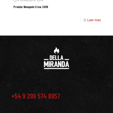
Premio Neuquén Crea 2019
Leer más
+54 9 299 574 8957