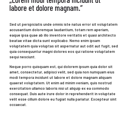
labore et dolore magnam.”
Sed ut perspiciatis unde omnis iste natus error sit voluptatem
accusantium doloremque laudantium, totam rem aperiam,
eaque ipsa quae ab illo inventore veritatis et quasi architecto
beatae vitae dicta sunt explicabo. Nemo enim ipsam
voluptatem quia voluptas sit aspernatur aut odit aut fugit, sed
quia consequuntur magni dolores eos qui ratione voluptatem
sequi nesciunt.
Neque porro quisquam est, qui dolorem ipsum quia dolor sit
amet, consectetur, adipisci velit, sed quia non numquam eius
modi tempora incidunt ut labore et dolore magnam aliquam
quaerat voluptatem. Ut enim ad minim veniam, quis nostrud
exercitation ullamco laboris nisi ut aliquip ex ea commodo
consequat. Duis aute irure dolor in reprehenderit in voluptate
velit esse cillum dolore eu fugiat nulla pariatur. Excepteur sint
occaecat.