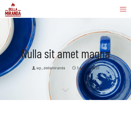
Nulla sit amet magna
wp_dellamiranda
3 enero, 2020