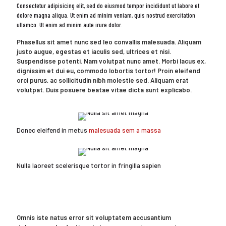
Consectetur adipisicing elit, sed do eiusmod tempor incididunt ut labore et
dolore magna aliqua. Ut enim ad minim veniam, quis nostrud exercitation
ullamco. Ut enim ad minim aute irure dolor.
Phasellus sit amet nunc sed leo convallis malesuada. Aliquam
justo augue, egestas et iaculis sed, ultrices et nisi.
Suspendisse potenti. Nam volutpat nunc amet. Morbi lacus ex,
dignissim et dui eu, commodo lobortis tortor! Proin eleifend
orci purus, ac sollicitudin nibh molestie sed. Aliquam erat
volutpat. Duis posuere beatae vitae dicta sunt explicabo.
Donec eleifend in metus
malesuada sem a massa
Nulla laoreet scelerisque tortor in fringilla sapien
Omnis iste natus error sit voluptatem accusantium