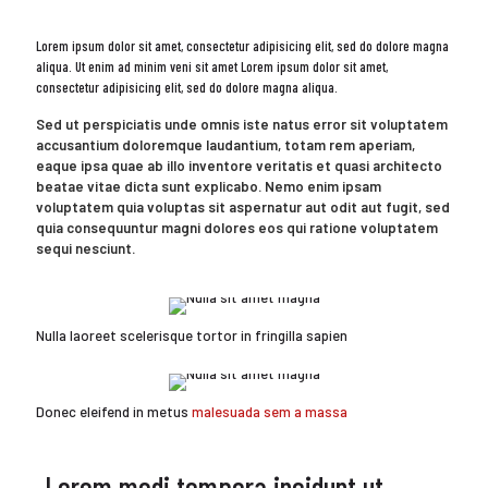
Lorem ipsum dolor sit amet, consectetur adipisicing elit, sed do dolore magna
aliqua. Ut enim ad minim veni sit amet Lorem ipsum dolor sit amet,
consectetur adipisicing elit, sed do dolore magna aliqua.
Sed ut perspiciatis unde omnis iste natus error sit voluptatem
accusantium doloremque laudantium, totam rem aperiam,
eaque ipsa quae ab illo inventore veritatis et quasi architecto
beatae vitae dicta sunt explicabo. Nemo enim ipsam
voluptatem quia voluptas sit aspernatur aut odit aut fugit, sed
quia consequuntur magni dolores eos qui ratione voluptatem
sequi nesciunt.
Nulla laoreet scelerisque tortor in fringilla sapien
Donec eleifend in metus
malesuada sem a massa
„Lorem modi tempora incidunt ut