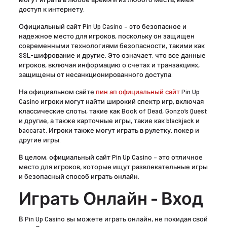
доступ к интернету.
Официальный сайт Pin Up Casino – это безопасное и
надежное место для игроков, поскольку он защищен
современными технологиями безопасности, такими как
SSL-шифрование и другие. Это означает, что все данные
игроков, включая информацию о счетах и транзакциях,
защищены от несанкционированного доступа.
На официальном сайте
пин ап официальный сайт
Pin Up
Casino игроки могут найти широкий спектр игр, включая
классические слоты, такие как Book of Dead, Gonzo’s Quest
и другие, а также карточные игры, такие как blackjack и
baccarat. Игроки также могут играть в рулетку, покер и
другие игры.
В целом, официальный сайт Pin Up Casino – это отличное
место для игроков, которые ищут развлекательные игры
и безопасный способ играть онлайн.
Играть Онлайн – Вход
В Pin Up Casino вы можете играть онлайн, не покидая свой