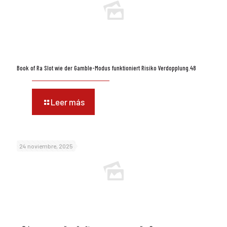
Book of Ra Slot wie der Gamble-Modus funktioniert Risiko Verdopplung.48
Leer más
24 noviembre, 2025