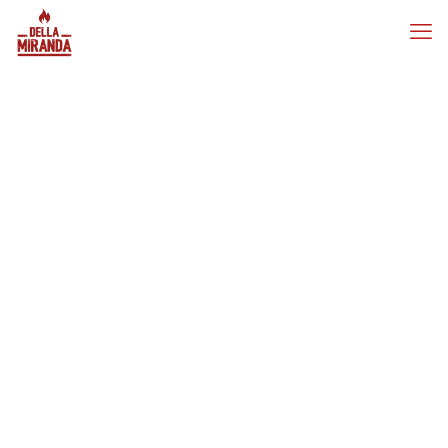
Казино
Официал
сайт Pin Up
Casino