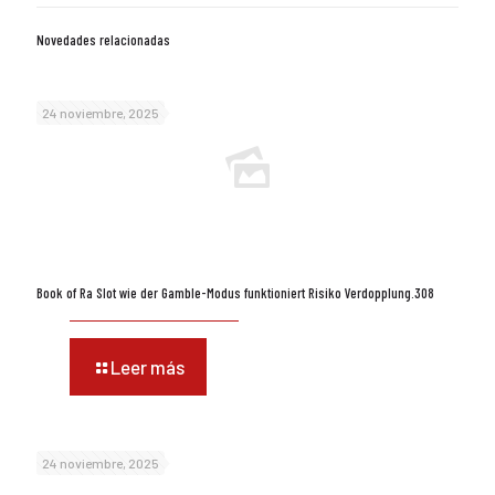
Novedades relacionadas
24 noviembre, 2025
Book of Ra Slot wie der Gamble-Modus funktioniert Risiko Verdopplung.308
Leer más
24 noviembre, 2025